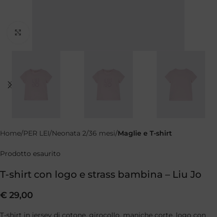
Clicca per ingrandire
Home
PER LEI
Neonata 2/36 mesi
Maglie e T-shirt
Prodotto esaurito
T-shirt con logo e strass bambina – Liu Jo
€
29,00
T-shirt in jersey di cotone, girocollo, maniche corte, logo con