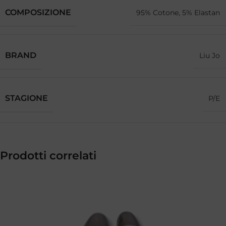
COMPOSIZIONE
95% Cotone, 5% Elastan
BRAND
Liu Jo
STAGIONE
P/E
Prodotti correlati