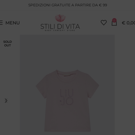
SPEDIZIONI GRATUITE A PARTIRE DA € 99
0
MENU
€
0,0
SOLD
OUT