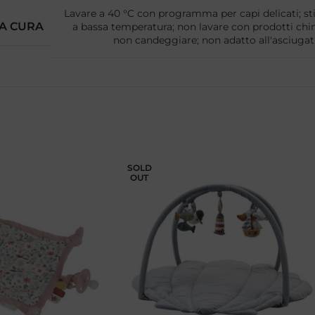
Lavare a 40 °C con programma per capi delicati; sti
LA CURA
a bassa temperatura; non lavare con prodotti chim
non candeggiare; non adatto all'asciugatr
SOLD
OUT