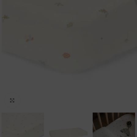
Clicca per ingrandire