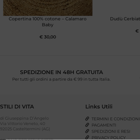
Copertina 100% cotone – Calamaro
Dudù Cerbiatt
Baby
€
€
30,00
SPEDIZIONE IN 48H GRATUITA
Per tutti gli ordini a partire da € 99 in tutta Italia.
STILI DI VITA
Links Utili
di Giuseppina D’Angelo
TERMINI E CONDIZION
Via Vittorio Veneto, 40
PAGAMENTI
92025 Casteltermini (AG)
SPEDIZIONI E RESI
PRIVACY POLICY