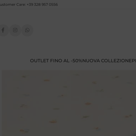
ustomer Care: +39 328 957 0556
OUTLET FINO AL -50%
NUOVA COLLEZIONE
P