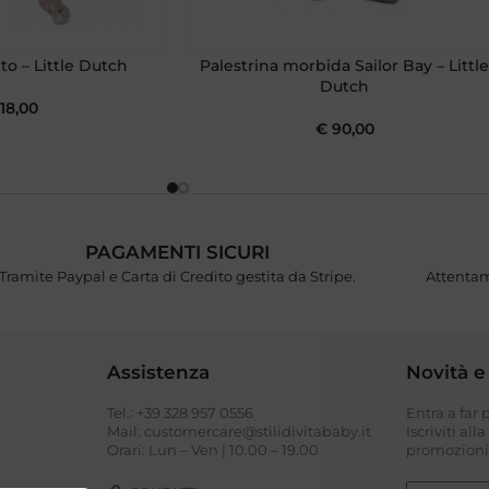
o – Little Dutch
Palestrina morbida Sailor Bay – Littl
Dutch
18,00
€
90,00
PAGAMENTI SICURI
Tramite Paypal e Carta di Credito gestita da Stripe.
Attentam
Assistenza
Novità e
Tel.: +39 328 957 0556
Entra a far
I
Mail: customercare@stilidivitababy.it
Iscriviti all
Orari: Lun – Ven | 10.00 – 19.00
promozioni 