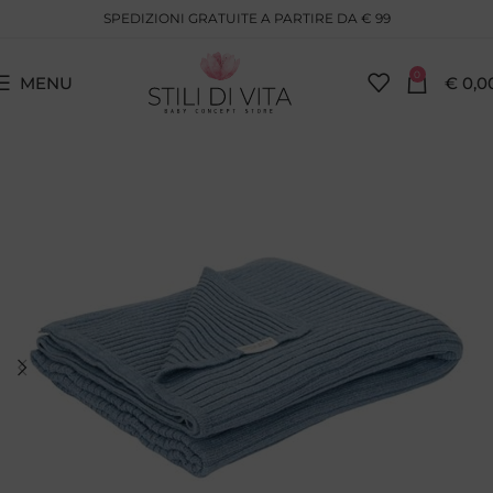
SPEDIZIONI GRATUITE A PARTIRE DA € 99
0
MENU
€
0,0