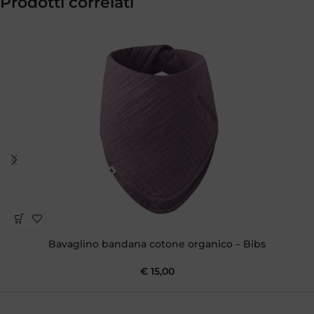
Prodotti correlati
Bavaglino bandana cotone organico – Bibs
€
15,00