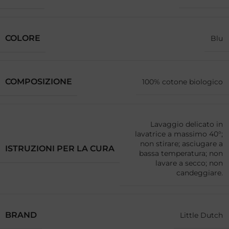
COLORE
Blu
COMPOSIZIONE
100% cotone biologico
Lavaggio delicato in
lavatrice a massimo 40°;
non stirare; asciugare a
ISTRUZIONI PER LA CURA
bassa temperatura; non
lavare a secco; non
candeggiare.
BRAND
Little Dutch