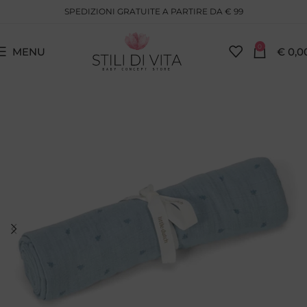
SPEDIZIONI GRATUITE A PARTIRE DA € 99
0
MENU
€
0,0