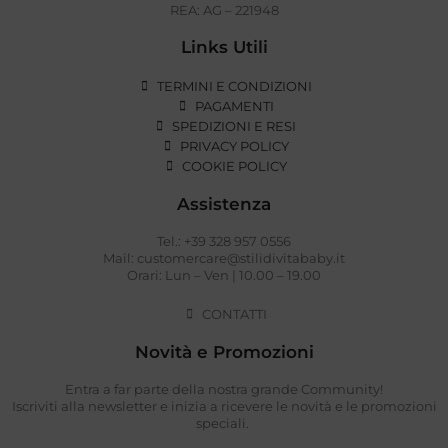
REA: AG – 221948
Links Utili
TERMINI E CONDIZIONI
PAGAMENTI
SPEDIZIONI E RESI
PRIVACY POLICY
COOKIE POLICY
Assistenza
Tel.: +39 328 957 0556
Mail: customercare@stilidivitababy.it
Orari: Lun – Ven | 10.00 – 19.00
CONTATTI
Novità e Promozioni
Entra a far parte della nostra grande Community!
Iscriviti alla newsletter e inizia a ricevere le novità e le promozioni
speciali.