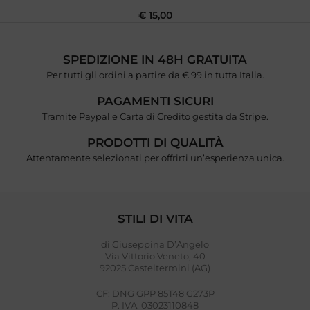
€
15,00
SPEDIZIONE IN 48H GRATUITA
Per tutti gli ordini a partire da € 99 in tutta Italia.
PAGAMENTI SICURI
Tramite Paypal e Carta di Credito gestita da Stripe.
PRODOTTI DI QUALITÀ
Attentamente selezionati per offrirti un’esperienza unica.
STILI DI VITA
di Giuseppina D’Angelo
Via Vittorio Veneto, 40
92025 Casteltermini (AG)
CF: DNG GPP 85T48 G273P
P. IVA: 03023110848