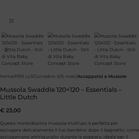
Clicca per ingrandire
Home
PER LUI
Corredino 0/6 mesi
Accappatoi e Mussole
Mussola Swaddle 120×120 – Essentials –
Little Dutch
€
23,00
Questa morbidissima mussola multiuso è perfetta per
asciugare delicatamente il tuo bambino dopo il bagnetto, come
asciugamano antirigurgito durante la poppata, ideale per il