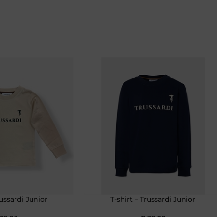
russardi Junior
T-shirt – Trussardi Junior