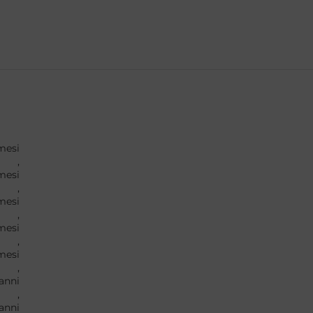
mesi
,
mesi
,
mesi
,
mesi
,
mesi
,
anni
,
anni