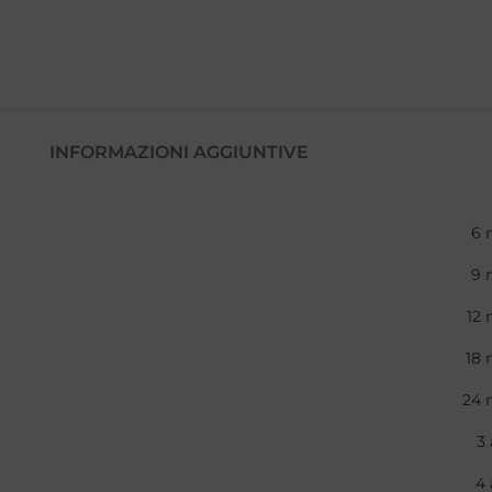
INFORMAZIONI AGGIUNTIVE
6 
9 
12 
18 
24 
3 
4 