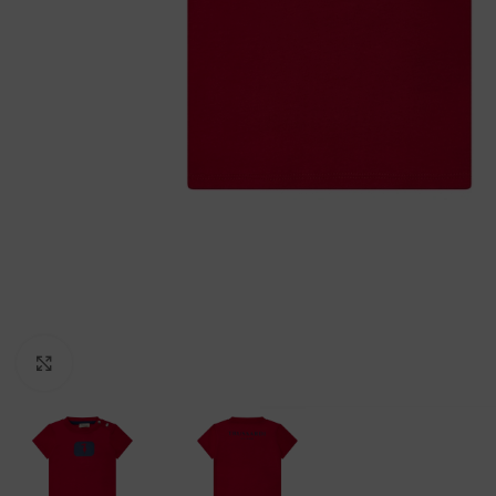
Clicca per ingrandire