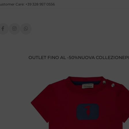
ustomer Care: +39 328 957 0556
OUTLET FINO AL -50%
NUOVA COLLEZIONE
P