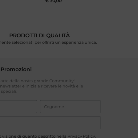
€
30,00
PRODOTTI DI QUALITÀ
ente selezionati per offrirti un’esperienza unica.
 Promozioni
 parte della nostra grande Community!
a newsletter e inizia a ricevere le novità e le
speciali.
 visione di quanto descritto nella
Privacy Policy
.