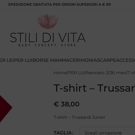
SPEDIZIONE GRATUITA PER ORDINI SUPERIORI A € 99
ER LEI
PER LUI
BORSE MAMMA
CERIMONIA
SCARPE
ACCESS
Home
PER LUI
Neonato 2/36 mesi
T-s
T-shirt – Trussa
€
38,00
T-shirt – Trussardi Junior
TAGLIA