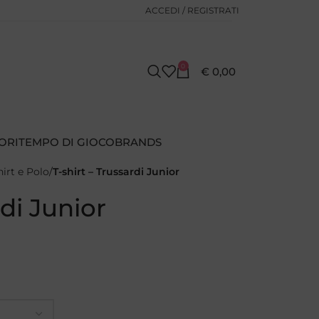
ACCEDI / REGISTRATI
0
€
0,00
ORI
TEMPO DI GIOCO
BRANDS
hirt e Polo
T-shirt – Trussardi Junior
rdi Junior