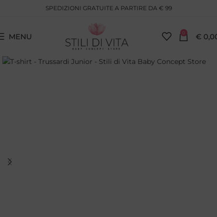
SPEDIZIONI GRATUITE A PARTIRE DA € 99
0
MENU
€
0,0