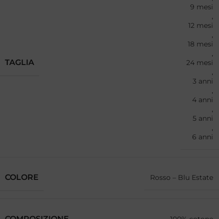
9 mesi
,
12 mesi
,
18 mesi
,
TAGLIA
24 mesi
,
3 anni
,
4 anni
,
5 anni
,
6 anni
COLORE
Rosso – Blu Estate
COMPOSIZIONE