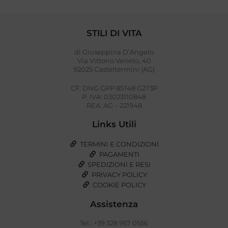
STILI DI VITA
di Giuseppina D’Angelo
Via Vittorio Veneto, 40
92025 Casteltermini (AG)
CF: DNG GPP 85T48 G273P
P. IVA: 03023110848
REA: AG – 221948
Links Utili
TERMINI E CONDIZIONI
PAGAMENTI
SPEDIZIONI E RESI
PRIVACY POLICY
COOKIE POLICY
Assistenza
Tel.: +39 328 957 0556