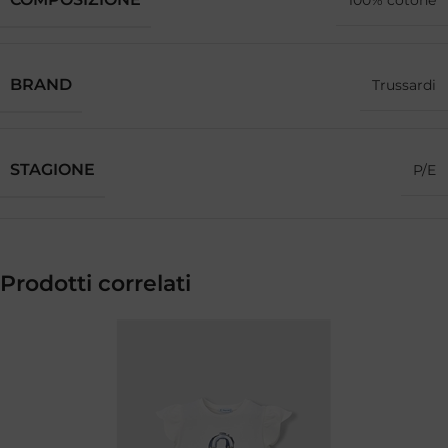
100% cotone
BRAND
Trussardi
STAGIONE
P/E
Prodotti correlati