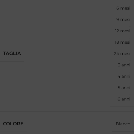
6 mesi
,
9 mesi
,
12 mesi
,
18 mesi
,
TAGLIA
24 mesi
,
3 anni
,
4 anni
,
5 anni
,
6 anni
COLORE
Bianco