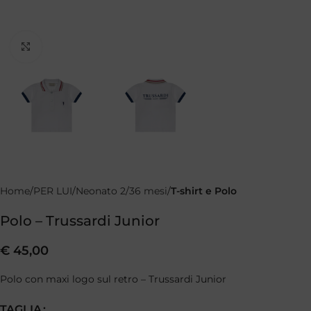
Clicca per ingrandire
Home
PER LUI
Neonato 2/36 mesi
T-shirt e Polo
Polo – Trussardi Junior
€
45,00
Polo con maxi logo sul retro – Trussardi Junior
TAGLIA