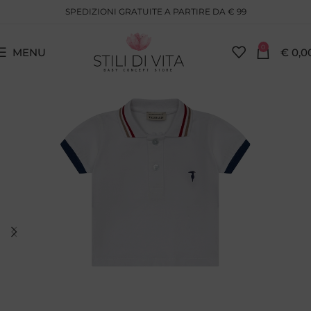
SPEDIZIONI GRATUITE A PARTIRE DA € 99
0
MENU
€
0,0