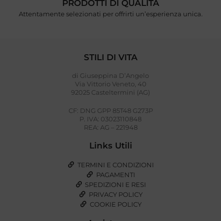
PRODOTTI DI QUALITÀ
Attentamente selezionati per offrirti un’esperienza unica.
STILI DI VITA
di Giuseppina D’Angelo
Via Vittorio Veneto, 40
92025 Casteltermini (AG)
CF: DNG GPP 85T48 G273P
P. IVA: 03023110848
REA: AG – 221948
Links Utili
TERMINI E CONDIZIONI
PAGAMENTI
SPEDIZIONI E RESI
PRIVACY POLICY
COOKIE POLICY