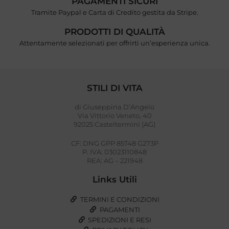
PAGAMENTI SICURI
Tramite Paypal e Carta di Credito gestita da Stripe.
PRODOTTI DI QUALITÀ
Attentamente selezionati per offrirti un’esperienza unica.
STILI DI VITA
di Giuseppina D’Angelo
Via Vittorio Veneto, 40
92025 Casteltermini (AG)
CF: DNG GPP 85T48 G273P
P. IVA: 03023110848
REA: AG – 221948
Links Utili
TERMINI E CONDIZIONI
PAGAMENTI
SPEDIZIONI E RESI