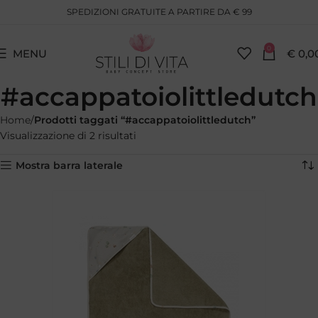
SPEDIZIONI GRATUITE A PARTIRE DA € 99
0
MENU
€
0,0
#accappatoiolittledutch
Home
Prodotti taggati “#accappatoiolittledutch”
Visualizzazione di 2 risultati
Mostra barra laterale