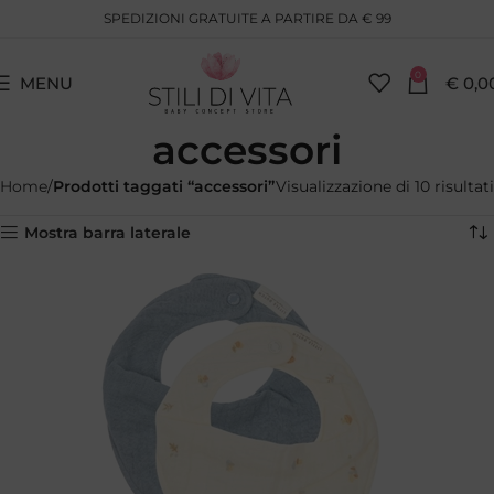
SPEDIZIONI GRATUITE A PARTIRE DA € 99
0
MENU
€
0,0
accessori
Home
Prodotti taggati “accessori”
Visualizzazione di 10 risultati
Mostra barra laterale