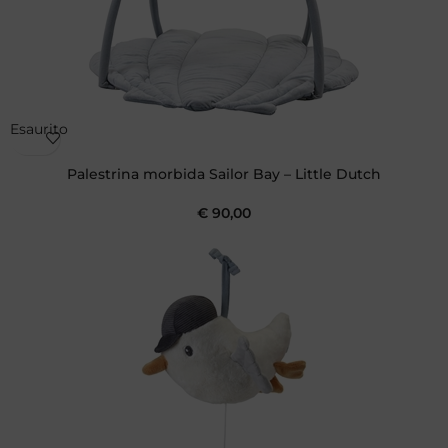
Esaurito
Palestrina morbida Sailor Bay – Little Dutch
€
90,00