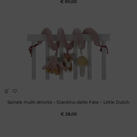
€
90,00
Spirale multi-attività – Giardino delle Fate – Little Dutch
€
28,00