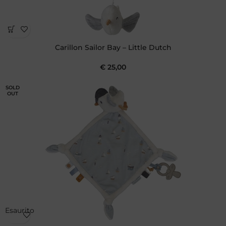
Carillon Sailor Bay – Little Dutch
€
25,00
SOLD
OUT
Esaurito