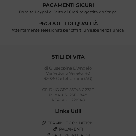
PAGAMENTI SICURI
Tramite Paypal e Carta di Credito gestita da Stripe.
PRODOTTI DI QUALITÀ
Attentamente selezionati per offrirti un’esperienza unica.
STILI DI VITA
di Giuseppina D’Angelo
Via Vittorio Veneto, 40
92025 Casteltermini (AG)
CF: DNG GPP 85T48 G273P
P. IVA: 03023110848
REA: AG – 221948
Links Utili
TERMINI E CONDIZIONI
PAGAMENTI
SPEDIZIONI E RESI