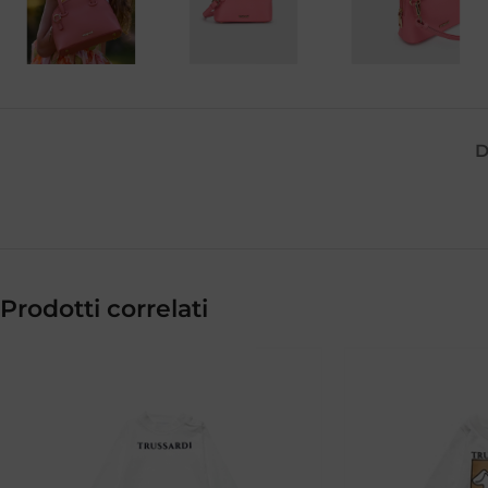
D
Prodotti correlati