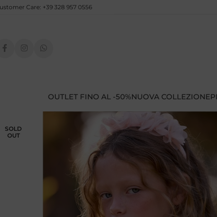
ustomer Care: +39 328 957 0556
OUTLET FINO AL -50%
NUOVA COLLEZIONE
P
SOLD
OUT