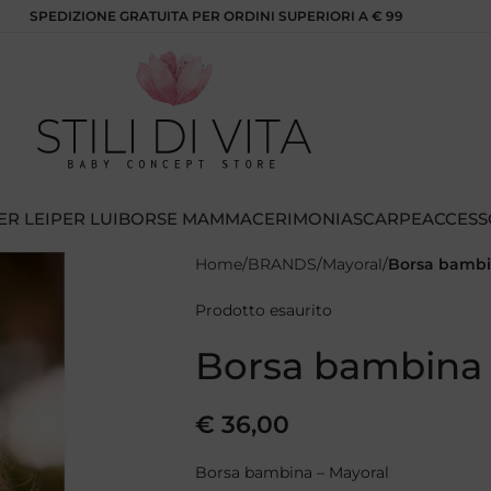
SPEDIZIONE GRATUITA PER ORDINI SUPERIORI A € 99
ER LEI
PER LUI
BORSE MAMMA
CERIMONIA
SCARPE
ACCESS
Home
BRANDS
Mayoral
Borsa bambi
Prodotto esaurito
Borsa bambina 
€
36,00
Borsa bambina – Mayoral