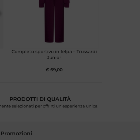
Completo sportivo in felpa – Trussardi
Completo sport
Junior
€
69,00
PRODOTTI DI QUALITÀ
ente selezionati per offrirti un’esperienza unica.
 Promozioni