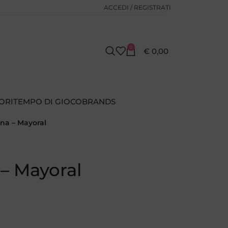
ACCEDI / REGISTRATI
0
€
0,00
ORI
TEMPO DI GIOCO
BRANDS
na – Mayoral
– Mayoral