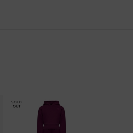
SOLD
OUT