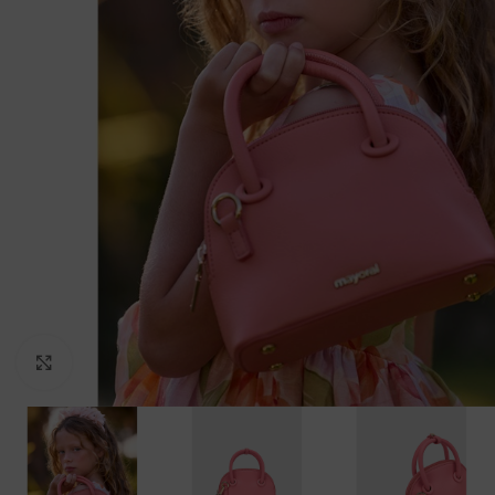
Clicca per ingrandire