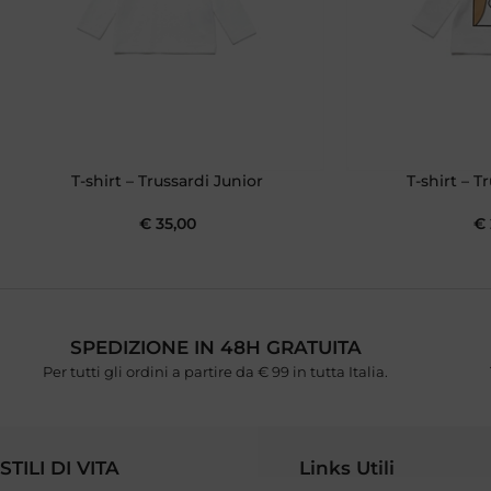
T-shirt – Trussardi Junior
T-shirt – T
€
35,00
€
SPEDIZIONE IN 48H GRATUITA
Per tutti gli ordini a partire da € 99 in tutta Italia.
STILI DI VITA
Links Utili