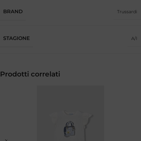
BRAND
Trussardi
STAGIONE
A/I
Prodotti correlati