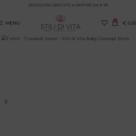
SPEDIZIONI GRATUITE A PARTIRE DA € 99
0
MENU
€
0,0