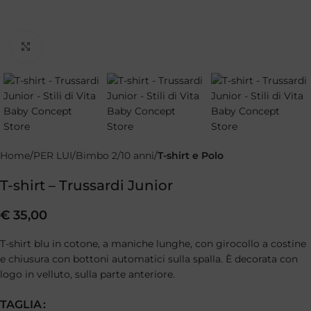
Clicca per ingrandire
Home
PER LUI
Bimbo 2/10 anni
T-shirt e Polo
T-shirt – Trussardi Junior
€
35,00
T-shirt blu in cotone, a maniche lunghe, con girocollo a costine
e chiusura con bottoni automatici sulla spalla. È decorata con
logo in velluto, sulla parte anteriore.
TAGLIA