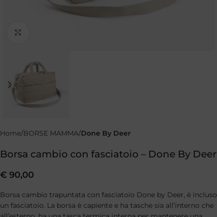
Clicca per ingrandire
Home
BORSE MAMMA
Done By Deer
Borsa cambio con fasciatoio – Done By Deer
€
90,00
Borsa cambio trapuntata con fasciatoio Done by Deer, è incluso
un fasciatoio. La borsa è capiente e ha tasche sia all’interno che
all’esterno, ha una tasca termica interna per mantenere una