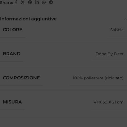
Share:
Informazioni aggiuntive
COLORE
Sabbia
BRAND
Done By Deer
COMPOSIZIONE
100% poliestere (riciclato)
MISURA
41 X 39 X 21 cm