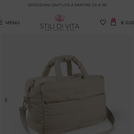
SPEDIZIONI GRATUITE A PARTIRE DA € 99
0
MENU
€
0,0