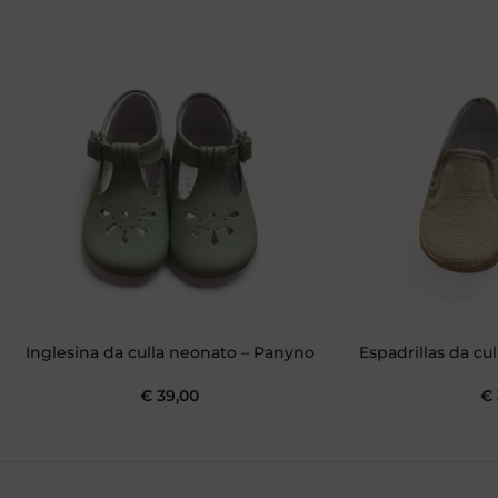
Inglesina da culla neonato – Panyno
Espadrillas da cu
€
39,00
€