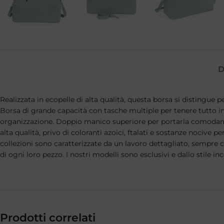
D
Realizzata in ecopelle di alta qualità, questa borsa si distingue 
Borsa di grande capacità con tasche multiple per tenere tutto in
organizzazione. Doppio manico superiore per portarla comodamente
alta qualità, privo di coloranti azoici, ftalati e sostanze nocive p
collezioni sono caratterizzate da un lavoro dettagliato, sempre co
di ogni loro pezzo. I nostri modelli sono esclusivi e dallo stil
Prodotti correlati