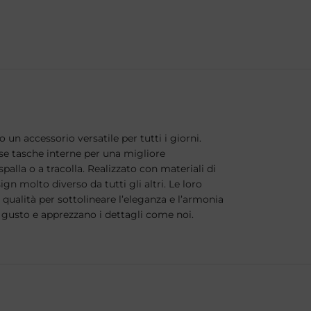
 un accessorio versatile per tutti i giorni.
rse tasche interne per una migliore
lla o a tracolla. Realizzato con materiali di
ign molto diverso da tutti gli altri. Le loro
 qualità per sottolineare l’eleganza e l’armonia
 gusto e apprezzano i dettagli come noi.