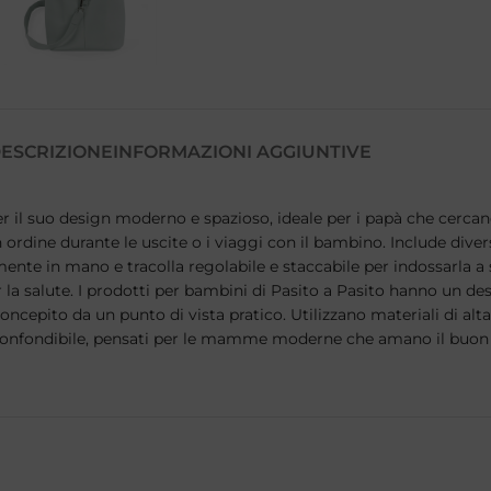
ESCRIZIONE
INFORMAZIONI AGGIUNTIVE
per il suo design moderno e spazioso, ideale per i papà che cercano
 ordine durante le uscite o i viaggi con il bambino. Include dive
 in mano e tracolla regolabile e staccabile per indossarla a spa
er la salute. I prodotti per bambini di Pasito a Pasito hanno un des
ncepito da un punto di vista pratico. Utilizzano materiali di alta
e inconfondibile, pensati per le mamme moderne che amano il buon