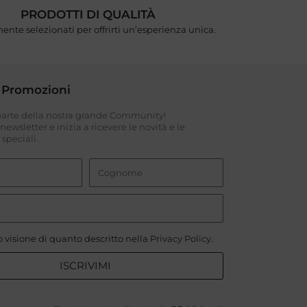
PRODOTTI DI QUALITÀ
ente selezionati per offrirti un’esperienza unica.
 Promozioni
 parte della nostra grande Community!
a newsletter e inizia a ricevere le novità e le
speciali.
 visione di quanto descritto nella
Privacy Policy
.
ISCRIVIMI