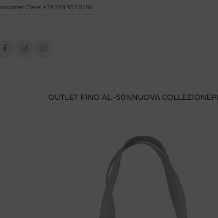
ustomer Care: +39 328 957 0556
OUTLET FINO AL -50%
NUOVA COLLEZIONE
P