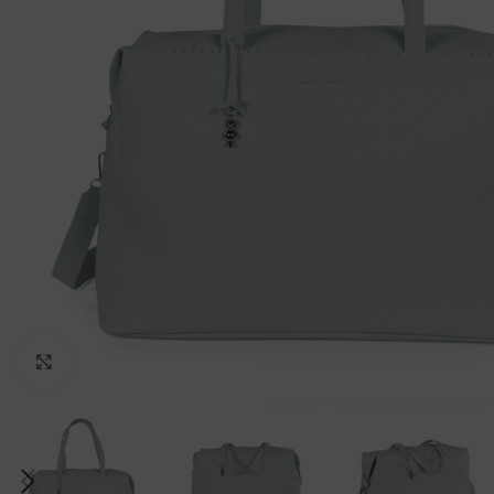
Clicca per ingrandire