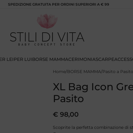
SPEDIZIONE GRATUITA PER ORDINI SUPERIORI A € 99
ER LEI
PER LUI
BORSE MAMMA
CERIMONIA
SCARPE
ACCESS
Home
BORSE MAMMA
Pasito a Pasit
XL Bag Icon Gre
Pasito
€
98,00
Scoprite la perfetta combinazione di st