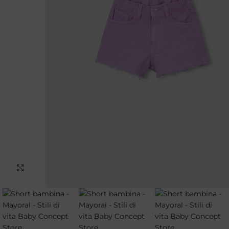
Clicca per ingrandire