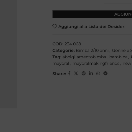
AGGIUN
Aggiungi alla Lista dei Desideri
COD:
234 068
Categorie:
Bimba 2/10 anni
,
Gonne e 
Tag:
abbigliamentobimba
,
bambina
,
mayoral
,
mayoralmakingfriends
,
new 
Share: