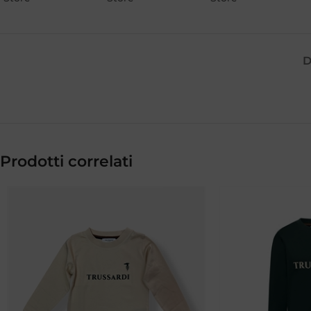
D
Prodotti correlati