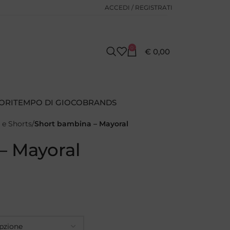
ACCEDI / REGISTRATI
0
€
0,00
ORI
TEMPO DI GIOCO
BRANDS
 e Shorts
Short bambina – Mayoral
– Mayoral