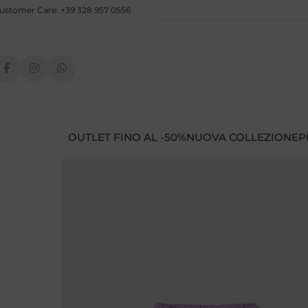
ustomer Care: +39 328 957 0556
OUTLET FINO AL -50%
NUOVA COLLEZIONE
P