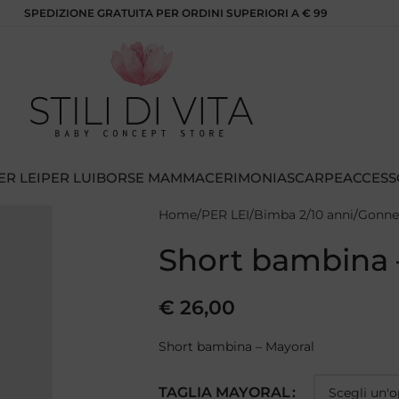
SPEDIZIONE GRATUITA PER ORDINI SUPERIORI A € 99
ER LEI
PER LUI
BORSE MAMMA
CERIMONIA
SCARPE
ACCESS
Home
PER LEI
Bimba 2/10 anni
Gonne
Short bambina 
€
26,00
Short bambina – Mayoral
TAGLIA MAYORAL