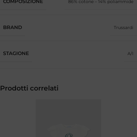
COMPOSIZIONE
86% cotone – 14% poliammide
BRAND
Trussardi
STAGIONE
A/I
Prodotti correlati