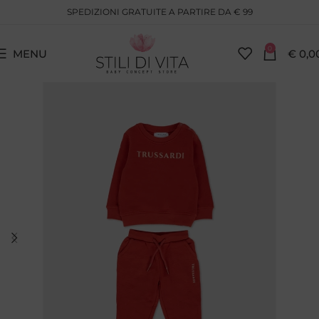
SPEDIZIONI GRATUITE A PARTIRE DA € 99
0
MENU
€
0,0