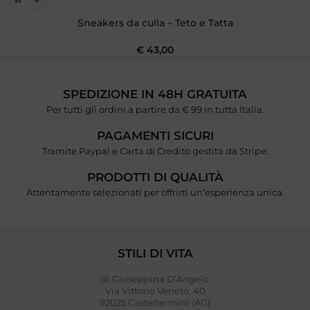
Sneakers da culla – Teto e Tatta
€
43,00
SPEDIZIONE IN 48H GRATUITA
Per tutti gli ordini a partire da € 99 in tutta Italia.
PAGAMENTI SICURI
Tramite Paypal e Carta di Credito gestita da Stripe.
PRODOTTI DI QUALITÀ
Attentamente selezionati per offrirti un’esperienza unica.
STILI DI VITA
di Giuseppina D’Angelo
Via Vittorio Veneto, 40
92025 Casteltermini (AG)