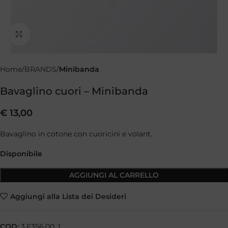
Clicca per ingrandire
Home
BRANDS
Minibanda
Bavaglino cuori – Minibanda
€
13,00
Bavaglino in cotone con cuoricini e volant.
Disponibile
AGGIUNGI AL CARRELLO
Aggiungi alla Lista dei Desideri
COD:
3.F356.00_1