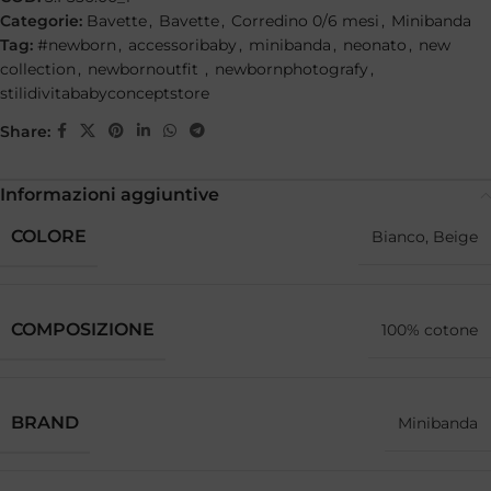
Categorie:
Bavette
,
Bavette
,
Corredino 0/6 mesi
,
Minibanda
Tag:
#newborn
,
accessoribaby
,
minibanda
,
neonato
,
new
collection
,
newbornoutfit
,
newbornphotografy
,
stilidivitababyconceptstore
Share:
Informazioni aggiuntive
COLORE
Bianco, Beige
COMPOSIZIONE
100% cotone
BRAND
Minibanda