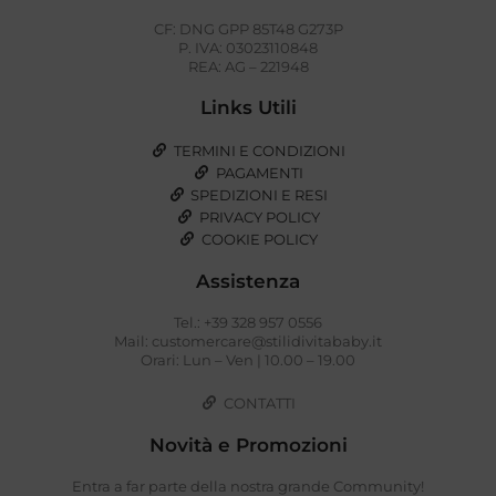
CF: DNG GPP 85T48 G273P
P. IVA: 03023110848
REA: AG – 221948
Links Utili
TERMINI E CONDIZIONI
PAGAMENTI
SPEDIZIONI E RESI
PRIVACY POLICY
COOKIE POLICY
Assistenza
Tel.: +39 328 957 0556
Mail: customercare@stilidivitababy.it
Orari: Lun – Ven | 10.00 – 19.00
CONTATTI
Novità e Promozioni
Entra a far parte della nostra grande Community!