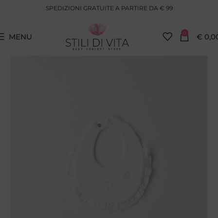
SPEDIZIONI GRATUITE A PARTIRE DA € 99
0
MENU
€
0,0