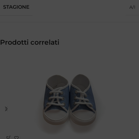
STAGIONE
A/I
Prodotti correlati