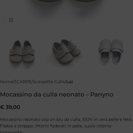
Clicca per ingrandire
Home
SCARPE
Scarpette Culla
Lui
Mocassino da culla neonato – Panyno
€
39,00
Mocassino neonato slip on blu da culla, 100% in vera pelle e tela.
Fibbia a strappo. Interni foderati in pelle, suola interna
traspirante.