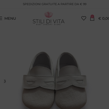
SPEDIZIONI GRATUITE A PARTIRE DA € 99
0
MENU
€
0,0