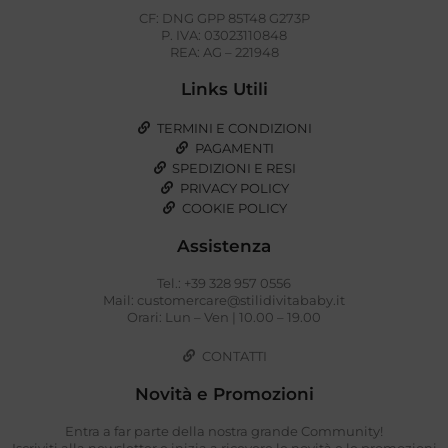
CF: DNG GPP 85T48 G273P
P. IVA: 03023110848
REA: AG – 221948
Links Utili
TERMINI E CONDIZIONI
PAGAMENTI
SPEDIZIONI E RESI
PRIVACY POLICY
COOKIE POLICY
Assistenza
Tel.: +39 328 957 0556
Mail: customercare@stilidivitababy.it
Orari: Lun – Ven | 10.00 – 19.00
CONTATTI
Novità e Promozioni
Entra a far parte della nostra grande Community!