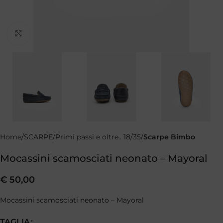
Clicca per ingrandire
Home
SCARPE
Primi passi e oltre.. 18/35
Scarpe Bimbo
Mocassini scamosciati neonato – Mayoral
€
50,00
Mocassini scamosciati neonato – Mayoral
TAGLIA