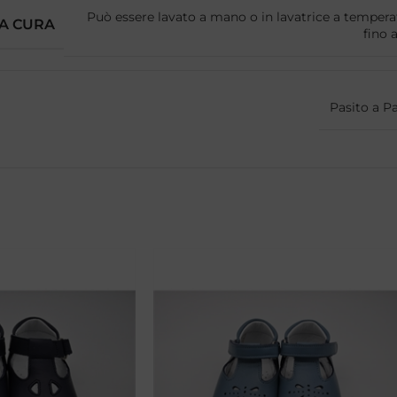
Può essere lavato a mano o in lavatrice a tempera
LA CURA
fino 
Pasito a P