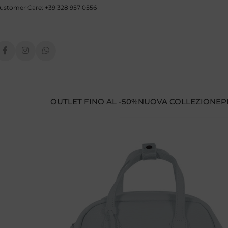
ustomer Care: +39 328 957 0556
OUTLET FINO AL -50%
NUOVA COLLEZIONE
P