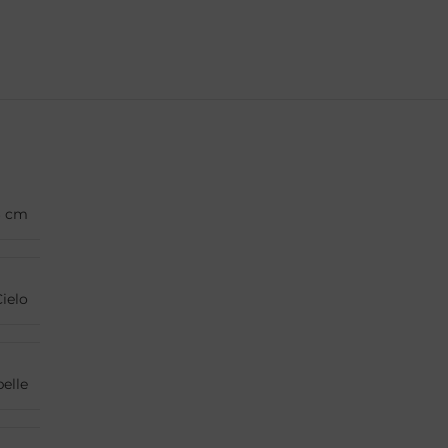
6 cm
ielo
elle