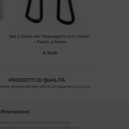
Set 2 Ganci per Passeggino Icon Green
Set 2 Ganci
– Pasito a Pasito
Caramel 
€
15,00
PRODOTTI DI QUALITÀ
ente selezionati per offrirti un’esperienza unica.
 Promozioni
 parte della nostra grande Community!
a newsletter e inizia a ricevere le novità e le