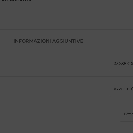
INFORMAZIONI AGGIUNTIVE
35X38X1
Azzurro C
Ecop