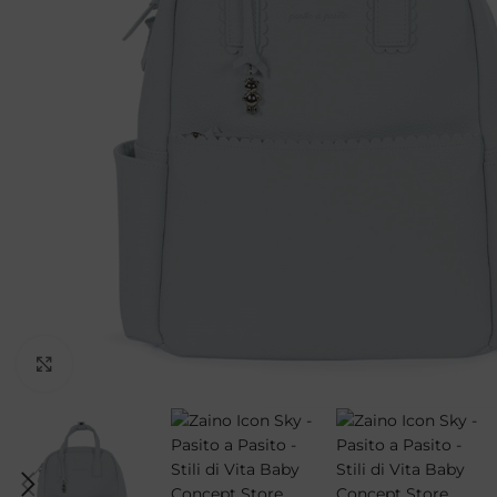
Clicca per ingrandire