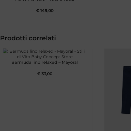
€
149,00
Prodotti correlati
Bermuda lino relaxed – Mayoral
€
33,00