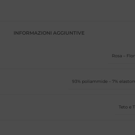
INFORMAZIONI AGGIUNTIVE
Rosa – Flor
93% poliammide – 7% elasto
Teto e 