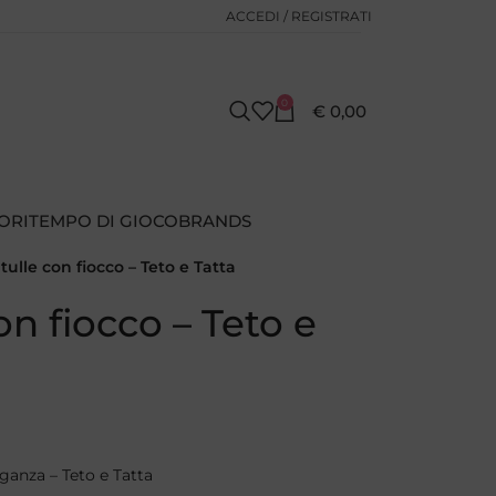
ACCEDI / REGISTRATI
0
€
0,00
ORI
TEMPO DI GIOCO
BRANDS
 tulle con fiocco – Teto e Tatta
con fiocco – Teto e
rganza – Teto e Tatta