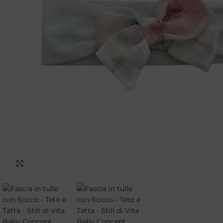
Clicca per ingrandire