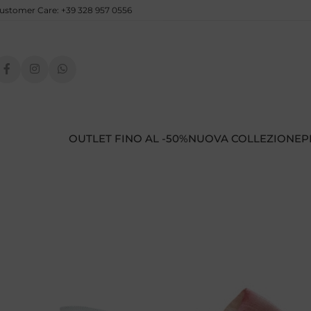
ustomer Care: +39 328 957 0556
OUTLET FINO AL -50%
NUOVA COLLEZIONE
P