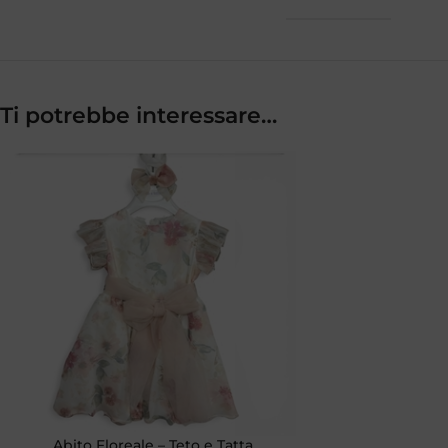
Ti potrebbe interessare…
Abito Floreale – Teto e Tatta