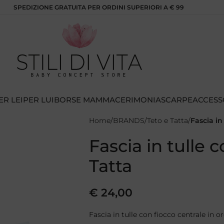
SPEDIZIONE GRATUITA PER ORDINI SUPERIORI A € 99
ER LEI
PER LUI
BORSE MAMMA
CERIMONIA
SCARPE
ACCESS
Home
BRANDS
Teto e Tatta
Fascia in
Fascia in tulle 
Tatta
€
24,00
Fascia in tulle con fiocco centrale in o