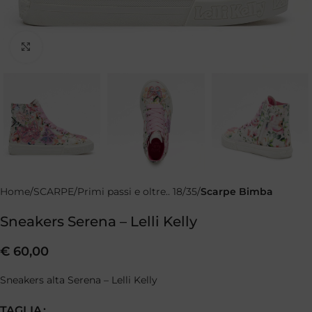
Clicca per ingrandire
Home
SCARPE
Primi passi e oltre.. 18/35
Scarpe Bimba
Sneakers Serena – Lelli Kelly
€
60,00
Sneakers alta Serena – Lelli Kelly
TAGLIA