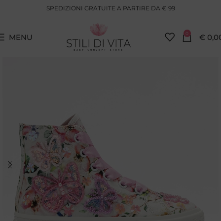
SPEDIZIONI GRATUITE A PARTIRE DA € 99
0
MENU
€
0,0