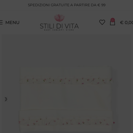
SPEDIZIONI GRATUITE A PARTIRE DA € 99
0
MENU
€
0,0