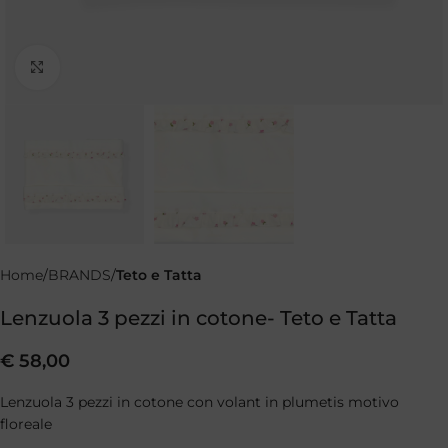
Clicca per ingrandire
Home
BRANDS
Teto e Tatta
Lenzuola 3 pezzi in cotone- Teto e Tatta
€
58,00
Lenzuola 3 pezzi in cotone con volant in plumetis motivo
floreale