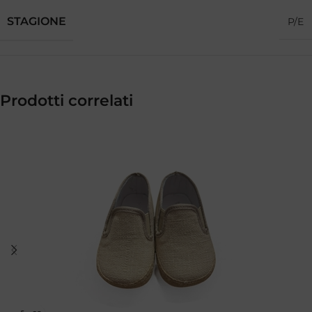
STAGIONE
P/E
Prodotti correlati