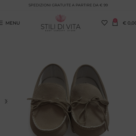
SPEDIZIONI GRATUITE A PARTIRE DA € 99
0
MENU
€
0,0