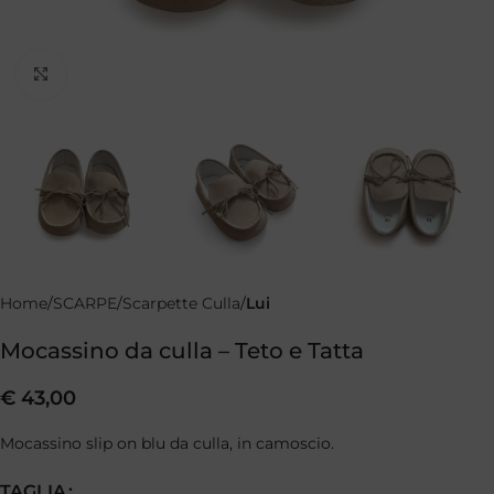
Clicca per ingrandire
Home
SCARPE
Scarpette Culla
Lui
Mocassino da culla – Teto e Tatta
€
43,00
Mocassino slip on blu da culla, in camoscio.
TAGLIA