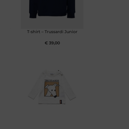
T-shirt – Trussardi Junior
€
39,00