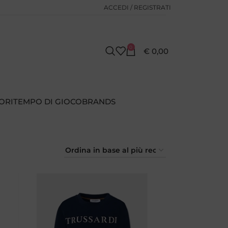
ACCEDI / REGISTRATI
0
€
0,00
ORI
TEMPO DI GIOCO
BRANDS