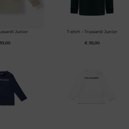
russardi Junior
T-shirt – Trussardi Junior
39,00
€
39,00