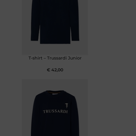
T-shirt – Trussardi Junior
€
42,00