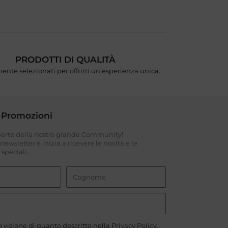
PRODOTTI DI QUALITÀ
ente selezionati per offrirti un’esperienza unica.
 Promozioni
 parte della nostra grande Community!
a newsletter e inizia a ricevere le novità e le
speciali.
 visione di quanto descritto nella
Privacy Policy
.