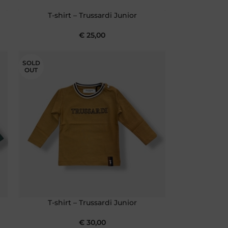
T-shirt – Trussardi Junior
€
25,00
SOLD
OUT
T-shirt – Trussardi Junior
€
30,00