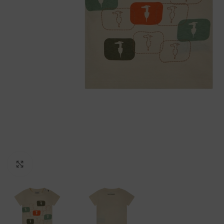
Clicca per ingrandire