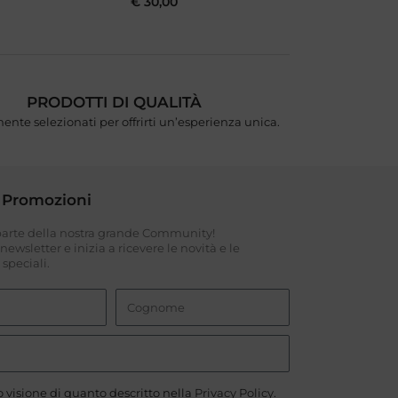
€
30,00
PRODOTTI DI QUALITÀ
ente selezionati per offrirti un’esperienza unica.
 Promozioni
 parte della nostra grande Community!
a newsletter e inizia a ricevere le novità e le
speciali.
 visione di quanto descritto nella
Privacy Policy
.