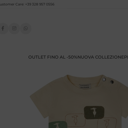
ustomer Care: +39 328 957 0556
OUTLET FINO AL -50%
NUOVA COLLEZIONE
P