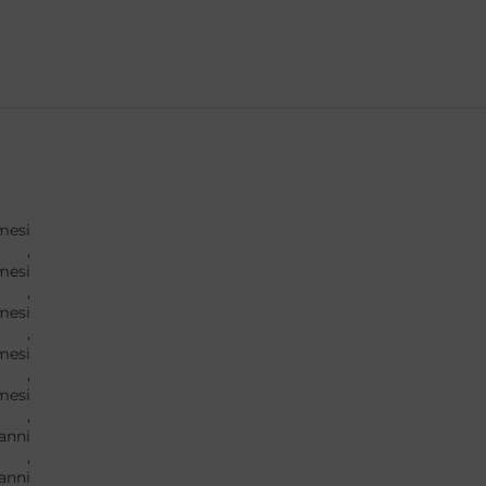
mesi
,
mesi
,
mesi
,
mesi
,
mesi
,
anni
,
anni