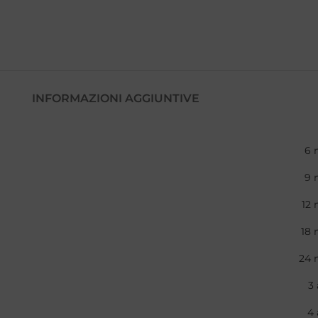
INFORMAZIONI AGGIUNTIVE
6 
9 
12 
18 
24 
3 
4 