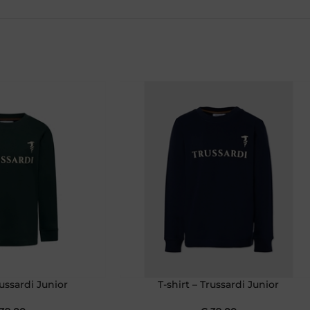
russardi Junior
T-shirt – Trussardi Junior