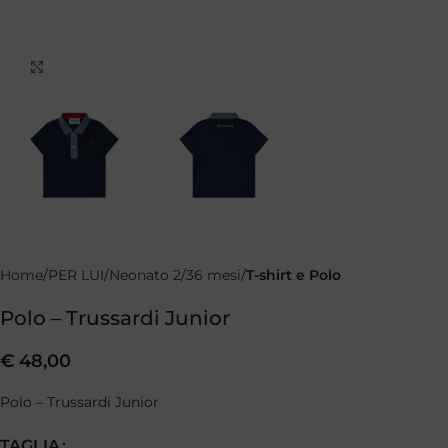
Clicca per ingrandire
Home
PER LUI
Neonato 2/36 mesi
T-shirt e Polo
Polo – Trussardi Junior
€
48,00
Polo – Trussardi Junior
TAGLIA