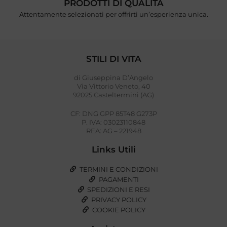
PRODOTTI DI QUALITÀ
Attentamente selezionati per offrirti un’esperienza unica.
STILI DI VITA
di Giuseppina D’Angelo
Via Vittorio Veneto, 40
92025 Casteltermini (AG)
CF: DNG GPP 85T48 G273P
P. IVA: 03023110848
REA: AG – 221948
Links Utili
TERMINI E CONDIZIONI
PAGAMENTI
SPEDIZIONI E RESI
PRIVACY POLICY
COOKIE POLICY