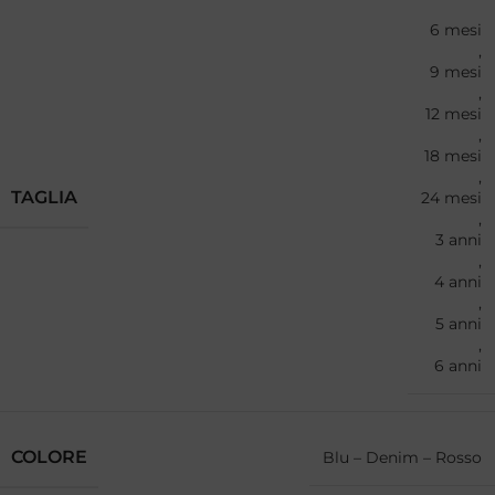
6 mesi
,
9 mesi
,
12 mesi
,
18 mesi
,
TAGLIA
24 mesi
,
3 anni
,
4 anni
,
5 anni
,
6 anni
COLORE
Blu – Denim – Rosso