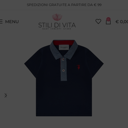
SPEDIZIONI GRATUITE A PARTIRE DA € 99
0
MENU
€
0,0