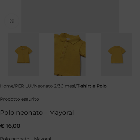
Clicca per ingrandire
Home
PER LUI
Neonato 2/36 mesi
T-shirt e Polo
Prodotto esaurito
Polo neonato – Mayoral
€
16,00
Polo neonato – Mayoral