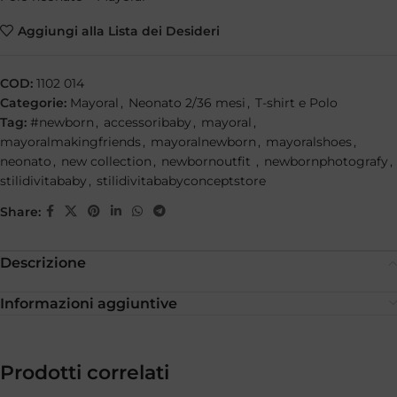
Aggiungi alla Lista dei Desideri
COD:
1102 014
Categorie:
Mayoral
,
Neonato 2/36 mesi
,
T-shirt e Polo
Tag:
#newborn
,
accessoribaby
,
mayoral
,
mayoralmakingfriends
,
mayoralnewborn
,
mayoralshoes
,
neonato
,
new collection
,
newbornoutfit
,
newbornphotografy
,
stilidivitababy
,
stilidivitababyconceptstore
Share:
Descrizione
Informazioni aggiuntive
Prodotti correlati