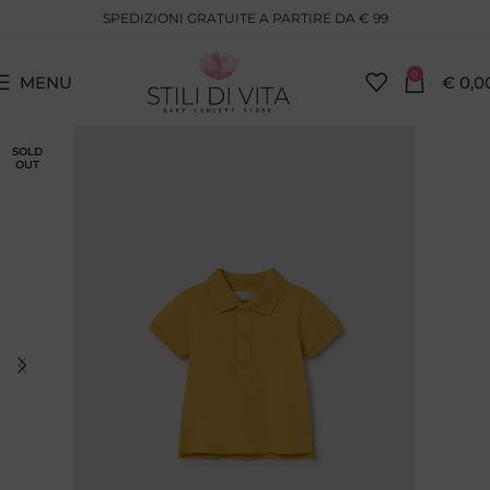
SPEDIZIONI GRATUITE A PARTIRE DA € 99
0
MENU
€
0,0
SOLD
OUT