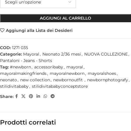
AGGIUNGI AL CARRELLO
Aggiungi alla Lista dei Desideri
COD:
1271 035
Categorie:
Mayoral
,
Neonato 2/36 mesi
,
NUOVA COLLEZIONE
,
Pantaloni - Jeans - Shorts
Tag:
#newborn
,
accessoribaby
,
mayoral
,
mayoralmakingfriends
,
mayoralnewborn
,
mayoralshoes
,
neonato
,
new collection
,
newbornoutfit
,
newbornphotografy
,
stilidivitababy
,
stilidivitababyconceptstore
Share:
Prodotti correlati