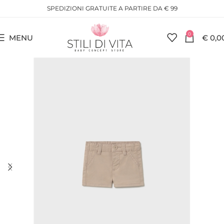
SPEDIZIONI GRATUITE A PARTIRE DA € 99
0
MENU
€
0,0