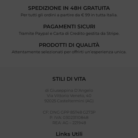
SPEDIZIONE IN 48H GRATUITA
Per tutti gli ordini a partire da € 99 in tutta Italia.
PAGAMENTI SICURI
Tramite Paypal e Carta di Credito gestita da Stripe.
PRODOTTI DI QUALITÀ
Attentamente selezionati per offrirti un’esperienza unica.
STILI DI VITA
di Giuseppina D’Angelo
Via Vittorio Veneto, 40
92025 Casteltermini (AG)
CF: DNG GPP 85T48 G273P
P. IVA: 03023110848
REA: AG – 221948
Links Utili