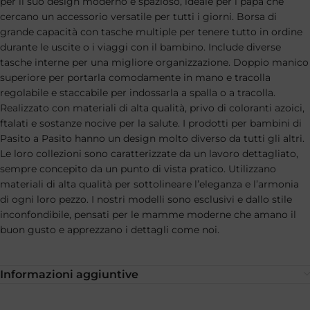
per il suo design moderno e spazioso, ideale per i papà che
cercano un accessorio versatile per tutti i giorni. Borsa di
grande capacità con tasche multiple per tenere tutto in ordine
durante le uscite o i viaggi con il bambino. Include diverse
tasche interne per una migliore organizzazione. Doppio manico
superiore per portarla comodamente in mano e tracolla
regolabile e staccabile per indossarla a spalla o a tracolla.
Realizzato con materiali di alta qualità, privo di coloranti azoici,
ftalati e sostanze nocive per la salute. I prodotti per bambini di
Pasito a Pasito hanno un design molto diverso da tutti gli altri.
Le loro collezioni sono caratterizzate da un lavoro dettagliato,
sempre concepito da un punto di vista pratico. Utilizzano
materiali di alta qualità per sottolineare l’eleganza e l’armonia
di ogni loro pezzo. I nostri modelli sono esclusivi e dallo stile
inconfondibile, pensati per le mamme moderne che amano il
buon gusto e apprezzano i dettagli come noi.
Informazioni aggiuntive