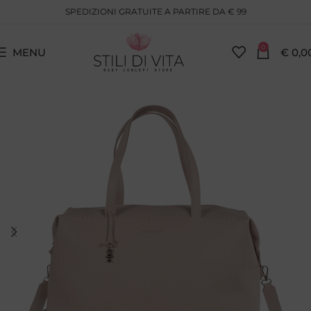
SPEDIZIONI GRATUITE A PARTIRE DA € 99
0
MENU
€
0,0