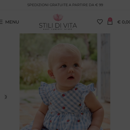
SPEDIZIONI GRATUITE A PARTIRE DA € 99
0
MENU
€
0,0