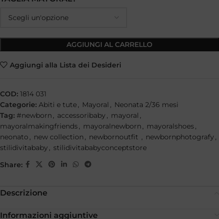
AGGIUNGI AL CARRELLO
Aggiungi alla Lista dei Desideri
COD:
1814 031
Categorie:
Abiti e tute
,
Mayoral
,
Neonata 2/36 mesi
Tag:
#newborn
,
accessoribaby
,
mayoral
,
mayoralmakingfriends
,
mayoralnewborn
,
mayoralshoes
,
neonato
,
new collection
,
newbornoutfit
,
newbornphotografy
,
stilidivitababy
,
stilidivitababyconceptstore
Share:
Descrizione
Informazioni aggiuntive