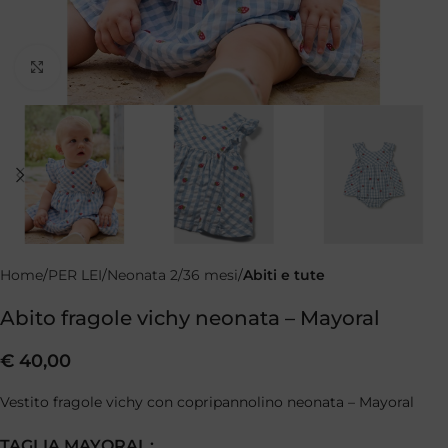
Clicca per ingrandire
Home
PER LEI
Neonata 2/36 mesi
Abiti e tute
Abito fragole vichy neonata – Mayoral
€
40,00
Vestito fragole vichy con copripannolino neonata – Mayoral
TAGLIA MAYORAL