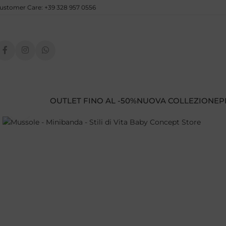
ustomer Care: +39 328 957 0556
OUTLET FINO AL -50%
NUOVA COLLEZIONE
P
Clicca per ingrandire