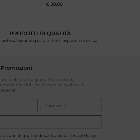
€
39,00
PRODOTTI DI QUALITÀ
ente selezionati per offrirti un’esperienza unica.
 Promozioni
 parte della nostra grande Community!
a newsletter e inizia a ricevere le novità e le
speciali.
 visione di quanto descritto nella
Privacy Policy
.