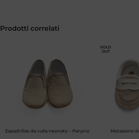
Prodotti correlati
SOLD
OUT
Espadrillas da culla neonato – Panyno
Mocassino da