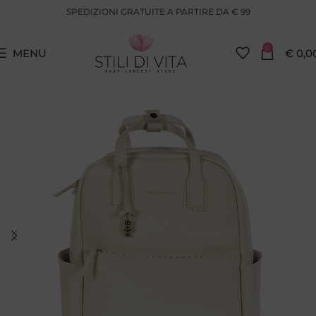
SPEDIZIONI GRATUITE A PARTIRE DA € 99
0
MENU
€
0,0