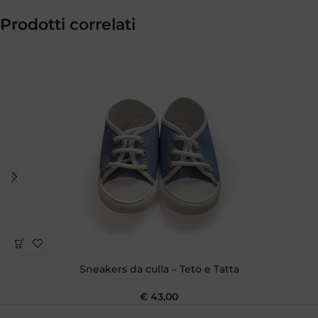
Prodotti correlati
Sneakers da culla – Teto e Tatta
€
43,00