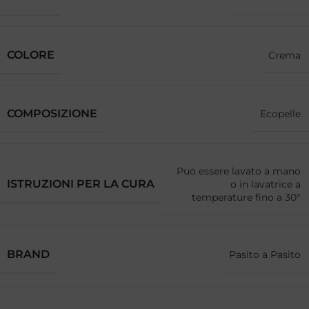
COLORE
Crema
COMPOSIZIONE
Ecopelle
Può essere lavato a mano
ISTRUZIONI PER LA CURA
o in lavatrice a
temperature fino a 30°
BRAND
Pasito a Pasito