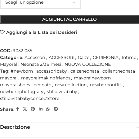
AGGIUNGI AL CARRELLO
Aggiungi alla Lista dei Desideri
COD:
9032 035
Categorie:
Accessori
,
ACCESSORI
,
Calze
,
CERIMONIA
,
Intimo
,
Mayoral
,
Neonata 2/36 mesi
,
NUOVA COLLEZIONE
Tag:
#newborn
,
accessoribaby
,
calzeneonata
,
collantneonata
,
mayoral
,
mayoralmakingfriends
,
mayoralnewborn
,
mayoralshoes
,
neonato
,
new collection
,
newbornoutfit
,
newbornphotografy
,
stilidivitababy
,
stilidivitababyconceptstore
Share:
Descrizione