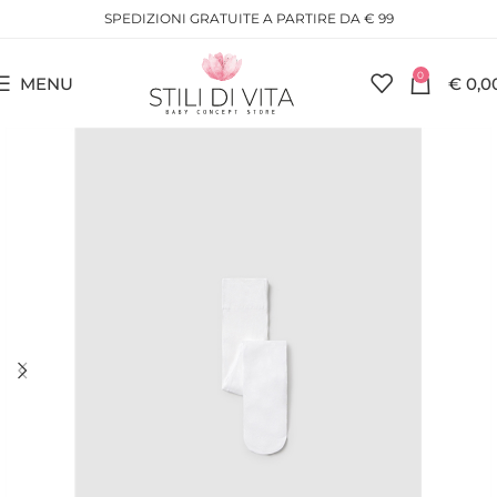
SPEDIZIONI GRATUITE A PARTIRE DA € 99
0
MENU
€
0,0