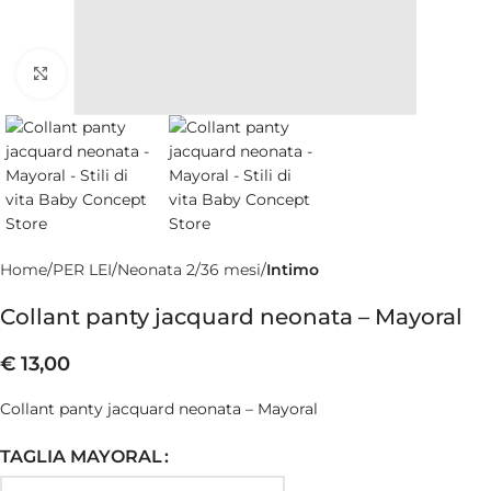
Clicca per ingrandire
Home
PER LEI
Neonata 2/36 mesi
Intimo
Collant panty jacquard neonata – Mayoral
€
13,00
Collant panty jacquard neonata – Mayoral
TAGLIA MAYORAL