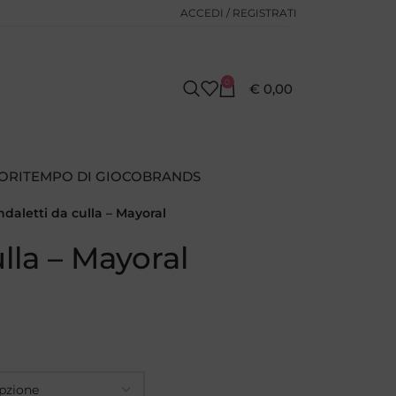
ACCEDI / REGISTRATI
0
€
0,00
ORI
TEMPO DI GIOCO
BRANDS
daletti da culla – Mayoral
lla – Mayoral