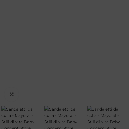
Clicca per ingrandire