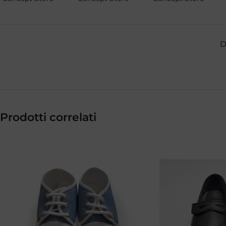
D
Prodotti correlati