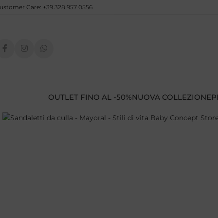
ustomer Care: +39 328 957 0556
OUTLET FINO AL -50%
NUOVA COLLEZIONE
P