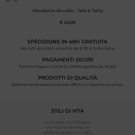
Mocassino da culla – Teto e Tatta
€
42,00
SPEDIZIONE IN 48H GRATUITA
Per tutti gli ordini a partire da € 99 in tutta Italia.
PAGAMENTI SICURI
Tramite Paypal e Carta di Credito gestita da Stripe.
PRODOTTI DI QUALITÀ
Attentamente selezionati per offrirti un’esperienza unica.
STILI DI VITA
di Giuseppina D’Angelo
Via Vittorio Veneto, 40
92025 Casteltermini (AG)