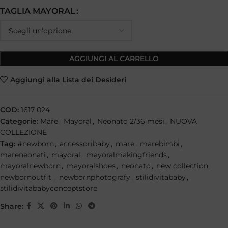
TAGLIA MAYORAL
AGGIUNGI AL CARRELLO
Aggiungi alla Lista dei Desideri
COD:
1617 024
Categorie:
Mare
,
Mayoral
,
Neonato 2/36 mesi
,
NUOVA
COLLEZIONE
Tag:
#newborn
,
accessoribaby
,
mare
,
marebimbi
,
mareneonati
,
mayoral
,
mayoralmakingfriends
,
mayoralnewborn
,
mayoralshoes
,
neonato
,
new collection
,
newbornoutfit
,
newbornphotografy
,
stilidivitababy
,
stilidivitababyconceptstore
Share: