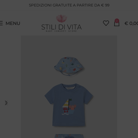
SPEDIZIONI GRATUITE A PARTIRE DA € 99
0
MENU
€
0,0