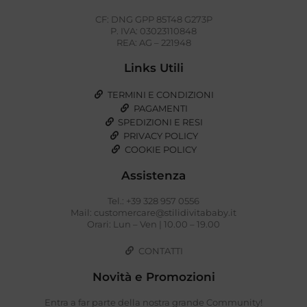
CF: DNG GPP 85T48 G273P
P. IVA: 03023110848
REA: AG – 221948
Links Utili
TERMINI E CONDIZIONI
PAGAMENTI
SPEDIZIONI E RESI
PRIVACY POLICY
COOKIE POLICY
Assistenza
Tel.: +39 328 957 0556
Mail: customercare@stilidivitababy.it
Orari: Lun – Ven | 10.00 – 19.00
CONTATTI
Novità e Promozioni
Entra a far parte della nostra grande Community!