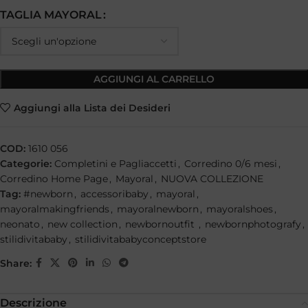
TAGLIA MAYORAL
AGGIUNGI AL CARRELLO
Aggiungi alla Lista dei Desideri
COD:
1610 056
Categorie:
Completini e Pagliaccetti
,
Corredino 0/6 mesi
,
Corredino Home Page
,
Mayoral
,
NUOVA COLLEZIONE
Tag:
#newborn
,
accessoribaby
,
mayoral
,
mayoralmakingfriends
,
mayoralnewborn
,
mayoralshoes
,
neonato
,
new collection
,
newbornoutfit
,
newbornphotografy
,
stilidivitababy
,
stilidivitababyconceptstore
Share:
Descrizione