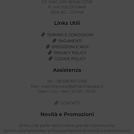
CF: DNG GPP 85T48 G273P
P. IVA: 03023110848
REA: AG – 221948
Links Utili
TERMINI E CONDIZIONI
PAGAMENTI
SPEDIZIONI E RESI
PRIVACY POLICY
COOKIE POLICY
Assistenza
Tel.: +39 328 957 0556
Mail: customercare@stilidivitababy.it
Orari: Lun – Ven | 10.00 – 19.00
CONTATTI
Novità e Promozioni
Entra a far parte della nostra grande Community!
Iscriviti alla newsletter e inizia a ricevere le novità e le promozioni