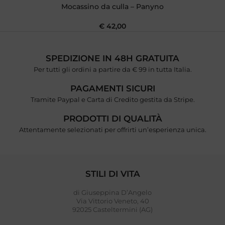
Mocassino da culla – Panyno
€
42,00
SPEDIZIONE IN 48H GRATUITA
Per tutti gli ordini a partire da € 99 in tutta Italia.
PAGAMENTI SICURI
Tramite Paypal e Carta di Credito gestita da Stripe.
PRODOTTI DI QUALITÀ
Attentamente selezionati per offrirti un’esperienza unica.
STILI DI VITA
di Giuseppina D’Angelo
Via Vittorio Veneto, 40
92025 Casteltermini (AG)