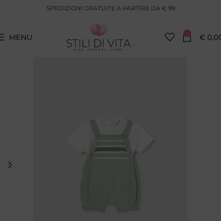
SPEDIZIONI GRATUITE A PARTIRE DA € 99
0
MENU
€
0,0